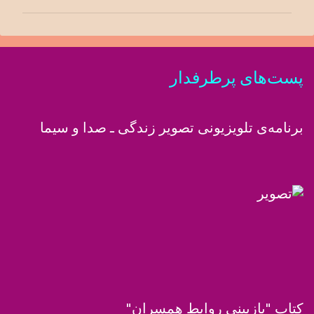
ر
ا
ت
پست‌های پرطرفدار
برنامه‌ی تلویزیونی تصویر زندگی ـ صدا و سیما
کتاب "بازبینی روابط همسران"