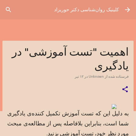
رد شدن به محتوای اصلی
کلینیک روان‌شناسی دکتر حوریزاد
اهمیت "تست آموزشی" در
یادگیری
فرستاده شده از
Unknown
در
۱۲ تیر
به دليل اين كه تست آموزش تكميل كننده‌ی يادگيری 
شما است، بنابراين بلافاصله پس از مطالعه‌ی مبحث 
مورد نظر خود، تست آموزشی بزنيد. 